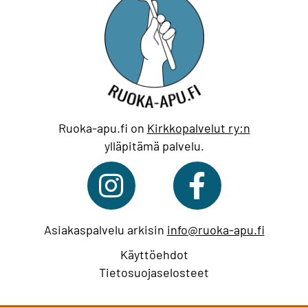
Ruoka-apu.fi on
Kirkkopalvelut ry:n
ylläpitämä palvelu.
Asiakaspalvelu arkisin
info@ruoka-apu.fi
Käyttöehdot
Tietosuojaselosteet