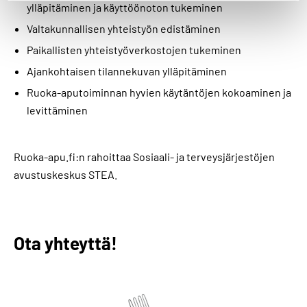
ylläpitäminen ja käyttöönoton tukeminen
Valtakunnallisen yhteistyön edistäminen
Paikallisten yhteistyöverkostojen tukeminen
Ajankohtaisen tilannekuvan ylläpitäminen
Ruoka-aputoiminnan hyvien käytäntöjen kokoaminen ja
levittäminen
Ruoka-apu.fi:n rahoittaa Sosiaali- ja terveysjärjestöjen
avustuskeskus STEA.
Ota yhteyttä!