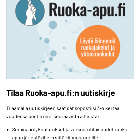
Tilaa Ruoka-apu.fi:n uutiskirje
Tilaamalla uutiskirjeen saat sähköpostiisi 3-4 kertaa
vuodessa postia mm. seuraavista aiheista:
Seminaarit, koulutukset ja verkostotilaisuudet ruoka-
apua järjestäville ja siitä kiinnostuneille