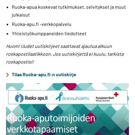
Ruoka-apua koskevat tutkimukset, selvitykset ja muut
julkaisut
Ruoka-apu.fi -verkkopalvelu
Yhteistyökumppaneiden tiedotteet
Huom! Uudet uutiskirjeet saattavat ajautua alkuun
roskapostilaatikkoon.
Jos uutiskirjettä ei kuulu, tarkista
roskapostisi!
Tilaa Ruoka-apu.fi:n uutiskirje