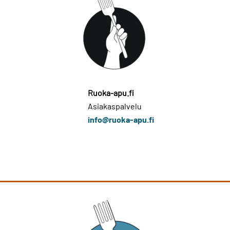
Ruoka-apu.fi
Asiakaspalvelu
info@ruoka-apu.fi