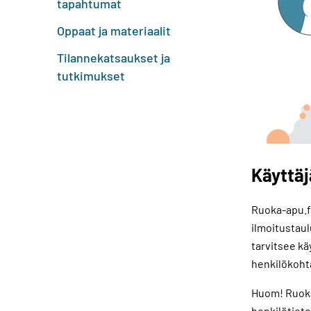
tapahtumat
Oppaat ja materiaalit
Tilannekatsaukset ja
tutkimukset
Käyttäj
Ruoka-apu.f
ilmoitustau
tarvitsee k
henkilökohta
Huom! Ruoka
henkilötieto