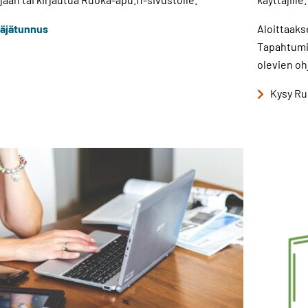
täjätunnus
Aloittaaks
Tapahtumie
olevien oh
Kysy Ru