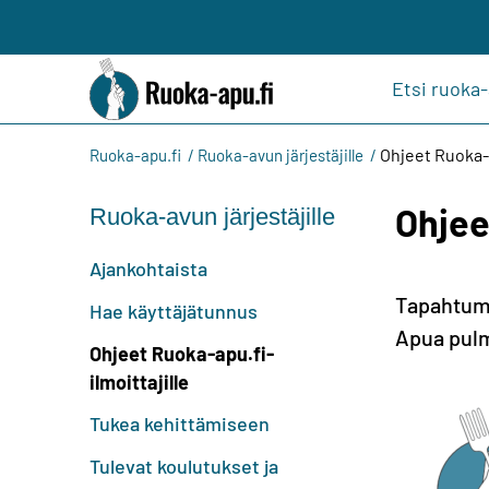
Etsi ruoka
Ohjeet Ruoka-a
Ruoka-apu.fi
Ruoka-avun järjestäjille
Ohjee
Ruoka-avun järjestäjille
Ajankohtaista
Tapahtumie
Hae käyttäjätunnus
Apua pulm
Ohjeet Ruoka-apu.fi-
ilmoittajille
Tukea kehittämiseen
Tulevat koulutukset ja