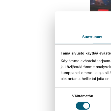
Ilmoitt
Suostumus
Ruoka-apu
Ruoka-ap
Käyttäjä
Tämä sivusto käyttää eväste
Kirjautum
Käytämme evästeitä tarjoama
Ruoka-ap
ja kävijämäärämme analysoim
Tilastot j
kumppaneillemme tietoja siitä
Raportoin
olet antanut heille tai joita o
Omien ti
Suostumuksen
Välttämätön
valinta