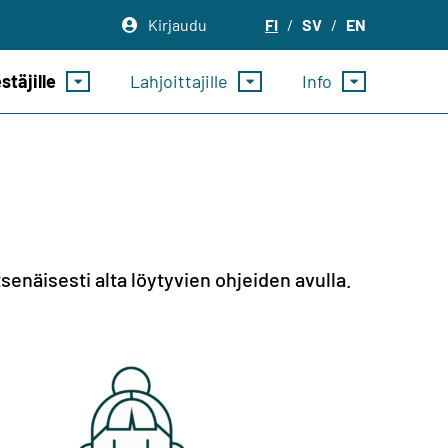
Kirjaudu
FI
SV
EN
Siirry
suoraan
täjille
Lahjoittajille
Info
sisältöön
senäisesti alta löytyvien ohjeiden avulla.