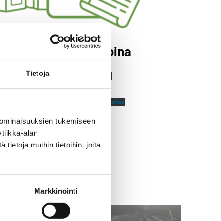
tajan ohjeet tiedostoina
Tietoja
Ruoka-apu.fi -palveluun (PDF)
Lataa
tunnuksen hakeminen (PDF)
Lataa
utapahtuman ilmoittaminen (PDF)
Lataa
a raportointi (PDF)
Lataa
 ominaisuuksien tukemiseen
tiikka-alan
ietoja muihin tietoihin, joita
Markkinointi