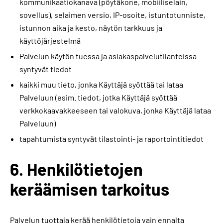
kommunikaatiokanava (pöytäkone, mobiiliselain,
sovellus), selaimen versio, IP-osoite, istuntotunniste,
istunnon aika ja kesto, näytön tarkkuus ja
käyttöjärjestelmä
Palvelun käytön tuessa ja asiakaspalvelutilanteissa
syntyvät tiedot
kaikki muu tieto, jonka Käyttäjä syöttää tai lataa
Palveluun (esim. tiedot, jotka Käyttäjä syöttää
verkkokaavakkeeseen tai valokuva, jonka Käyttäjä lataa
Palveluun)
tapahtumista syntyvät tilastointi- ja raportointitiedot
6. Henkilötietojen
keräämisen tarkoitus
Palvelun tuottaja kerää henkilötietoja vain ennalta