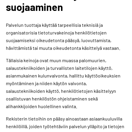
suojaaminen
Palvelun tuottaja käyttää tarpeellisia teknisiä ja
organisatorisia tietoturvakeinoja henkilötietojen
suojaamiseksi oikeudetonta pääsyä, luovuttamista,
hävittämistä tai muuta oikeudetonta käsittelyä vastaan.
Tällaisia keinoja ovat muun muassa palomuurien,
salaustekniikoiden ja turvallisten laitetilojen käyttö,
asianmukainen kulunvalvonta, hallittu käyttöoikeuksien
myöntäminen ja niiden käytön valvonta,
salaustekniikoiden käyttö, henkilötietojen käsittelyyn
osallistuvan henkilöstön ohjeistaminen sekä
alihankkijoiden huolellinen valinta.
Rekisterin tietoihin on pääsy ainoastaan asiaankuuluvilla
henkilöillä, joiden työtehtäviin palvelun ylläpito ja tietojen