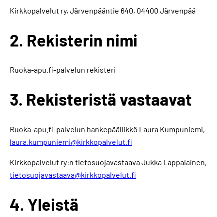
Kirkkopalvelut ry, Järvenpääntie 640, 04400 Järvenpää
2. Rekisterin nimi
Ruoka-apu.fi-palvelun rekisteri
3. Rekisteristä vastaavat
Ruoka-apu.fi-palvelun hankepäällikkö Laura Kumpuniemi,
laura.kumpuniemi@kirkkopalvelut.fi
Kirkkopalvelut ry:n tietosuojavastaava Jukka Lappalainen,
tietosuojavastaava@kirkkopalvelut.fi
4. Yleistä