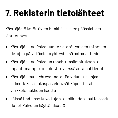
7. Rekisterin tietolähteet
Käyttäjästä kerättävien henkilötietojen pääasialliset
lähteet ovat
Käyttäjän itse Palveluun rekisteröitymisen tai omien
tietojen päivittämisen yhteydessä antamat tiedot
Käyttäjän itse Palvelun tapahtumailmoituksen tai
tapahtumaraportoinnin yhteydessä antamat tiedot
Käyttäjän muut yhteydenotot Palvelun tuottajaan
esimerkiksi asiakaspalvelun, sähköpostin tai
verkkolomakkeen kautta.
näissä Ehdoissa kuvattujen tekniikoiden kautta saadut
tiedot Palvelun käyttämisestä