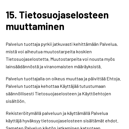
15. Tietosuojaselosteen
muuttaminen
Palvelun tuottaja pyrkii jatkuvasti kehittämään Palvelua,
mistä voi aiheutua muutostarpeita koskien
Tietosuojaselostetta. Muutostarpeita voi nousta myös
lainsäädännöstä ja viranomaisten määräyksistä.
Palvelun tuottajalla on oikeus muuttaa ja päivittää Ehtoja.
Palvelun tuottaja kehottaa Käyttäjää tutustumaan
säännöllisesti Tietosuojaselosteen ja Käyttöehtojen
sisältöön.
Rekisteröitymällä palveluun ja käyttämällä Palvelua
käyttäjä hyväksyy tietosuojaselosteen sisältämät ehdot.
Samaten Palvelun käytön jatkaminen katsotaan