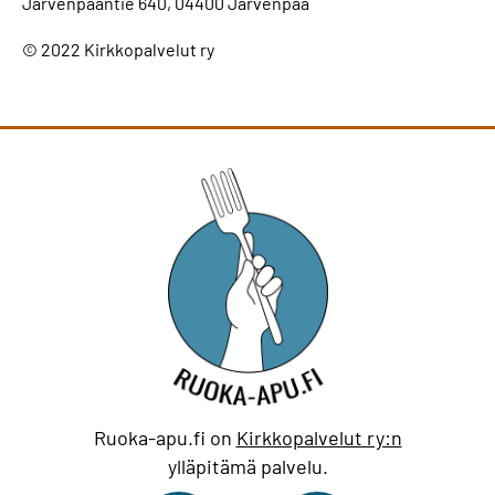
Järvenpääntie 640, 04400 Järvenpää
© 2022 Kirkkopalvelut ry
Ruoka-apu.fi on
Kirkkopalvelut ry:n
ylläpitämä palvelu.