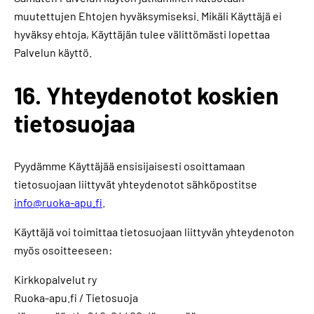
muutettujen Ehtojen hyväksymiseksi. Mikäli Käyttäjä ei
hyväksy ehtoja, Käyttäjän tulee välittömästi lopettaa
Palvelun käyttö.
16. Yhteydenotot koskien
tietosuojaa
Pyydämme Käyttäjää ensisijaisesti osoittamaan
tietosuojaan liittyvät yhteydenotot sähköpostitse
info@ruoka-apu.fi
.
Käyttäjä voi toimittaa tietosuojaan liittyvän yhteydenoton
myös osoitteeseen:
Kirkkopalvelut ry
Ruoka-apu.fi / Tietosuoja