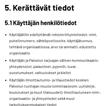
5. Kerättävät tiedot
5.1 Käyttäjän henkilötiedot
Käyttäjätilin edellyttämät rekisteröitymistiedot: nimi,
puhelinnumero, sähköpostiosoite, käyttäjätunnus,
tehtävä organisaatiossa, arvo tai ammatti, edustettu
organisaatio
Käyttäjän ja Palvelun tarjoajan välinen kommunikaatio:
yhteydenotot, palautteet, pyynnöt, luvat,
suostumukset, valtuutukset ja kiellot
Käyttäjän ilmoittautumis- ja tilaustiedot koskien
Palvelun tuottajan muuta toimintaa (esim. uutiskirje,
koulutukset ja muut tilaisuudet): ilmoittautuneen nimi-,
organisaatio- ja yhteystiedot sekä muut
tarkoituksenmukaiset tiedot