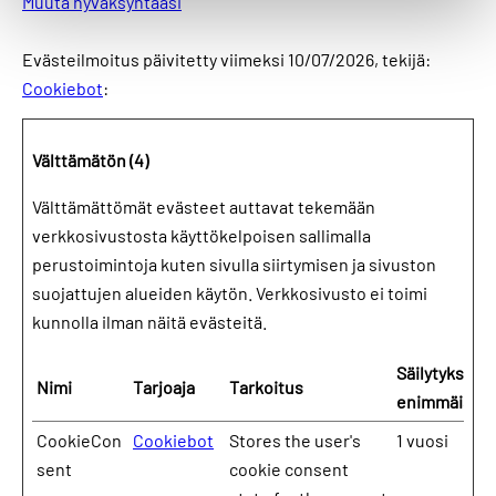
Muuta hyväksyntääsi
Evästeilmoitus päivitetty viimeksi 10/07/2026, tekijä:
Cookiebot
:
Välttämätön (4)
Välttämättömät evästeet auttavat tekemään
verkkosivustosta käyttökelpoisen sallimalla
perustoimintoja kuten sivulla siirtymisen ja sivuston
suojattujen alueiden käytön. Verkkosivusto ei toimi
kunnolla ilman näitä evästeitä.
Säilytyksen
Nimi
Tarjoaja
Tarkoitus
enimmäiske
CookieCon
Cookiebot
Stores the user's
1 vuosi
sent
cookie consent