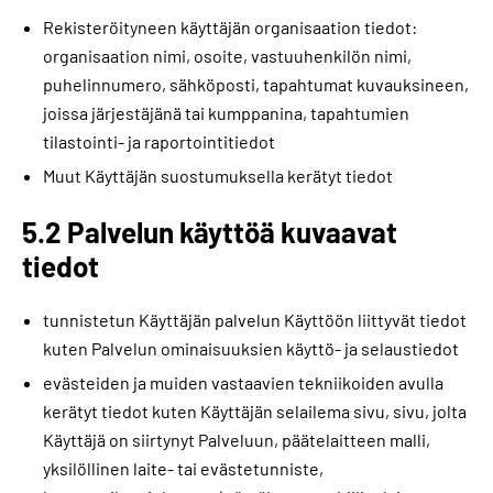
Rekisteröityneen käyttäjän organisaation tiedot:
organisaation nimi, osoite, vastuuhenkilön nimi,
puhelinnumero, sähköposti, tapahtumat kuvauksineen,
joissa järjestäjänä tai kumppanina, tapahtumien
tilastointi- ja raportointitiedot
Muut Käyttäjän suostumuksella kerätyt tiedot
5.2 Palvelun käyttöä kuvaavat
tiedot
tunnistetun Käyttäjän palvelun Käyttöön liittyvät tiedot
kuten Palvelun ominaisuuksien käyttö- ja selaustiedot
evästeiden ja muiden vastaavien tekniikoiden avulla
kerätyt tiedot kuten Käyttäjän selailema sivu, sivu, jolta
Käyttäjä on siirtynyt Palveluun, päätelaitteen malli,
yksilöllinen laite- tai evästetunniste,