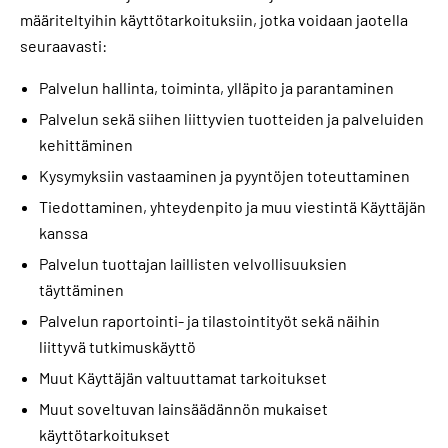
määriteltyihin käyttötarkoituksiin, jotka voidaan jaotella
seuraavasti:
Palvelun hallinta, toiminta, ylläpito ja parantaminen
Palvelun sekä siihen liittyvien tuotteiden ja palveluiden
kehittäminen
Kysymyksiin vastaaminen ja pyyntöjen toteuttaminen
Tiedottaminen, yhteydenpito ja muu viestintä Käyttäjän
kanssa
Palvelun tuottajan laillisten velvollisuuksien
täyttäminen
Palvelun raportointi- ja tilastointityöt sekä näihin
liittyvä tutkimuskäyttö
Muut Käyttäjän valtuuttamat tarkoitukset
Muut soveltuvan lainsäädännön mukaiset
käyttötarkoitukset