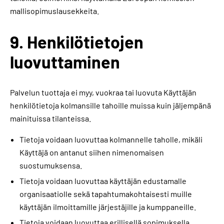
mallisopimuslausekkeita.
9. Henkilötietojen
luovuttaminen
Palvelun tuottaja ei myy, vuokraa tai luovuta Käyttäjän
henkilötietoja kolmansille tahoille muissa kuin jäljempänä
mainituissa tilanteissa.
Tietoja voidaan luovuttaa kolmannelle taholle, mikäli
Käyttäjä on antanut siihen nimenomaisen
suostumuksensa.
Tietoja voidaan luovuttaa käyttäjän edustamalle
organisaatiolle sekä tapahtumakohtaisesti muille
käyttäjän ilmoittamille järjestäjille ja kumppaneille.
Tietoja voidaan luovuttaa erillisellä sopimuksella