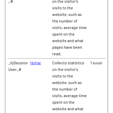
_#
on the visitor's
visits to the
website, such as
the number of
visits, average time
spent on the
website and what
pages have been
read.
_hjSession
Hotjar
Collects statistics
1 vuosi
User_#
on the visitor's
visits to the
website, such as
the number of
visits, average time
spent on the
website and what