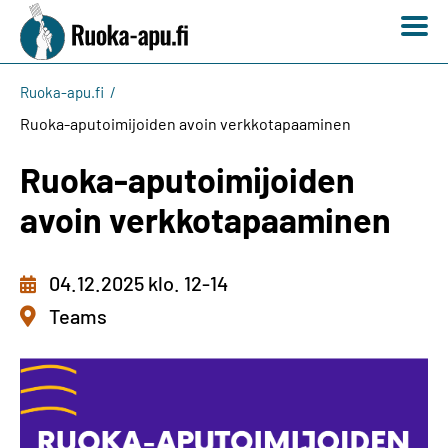
Ruoka-apu.fi
Ruoka-aputoimijoiden avoin verkkotapaaminen
Ruoka-aputoimijoiden
avoin verkkotapaaminen
04.12.2025 klo. 12-14
Teams