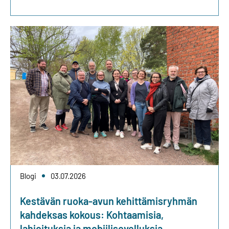
Blogi
03.07.2026
Kestävän ruoka-avun kehittämisryhmän
kahdeksas kokous: Kohtaamisia,
lahjoituksia ja mobiilisovelluksia