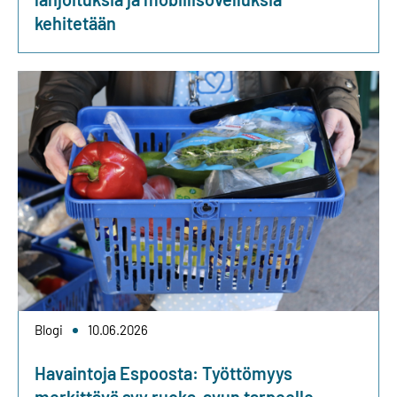
kehitetään
Blogi
10.06.2026
Havaintoja Espoosta: Työttömyys
merkittävä syy ruoka-avun tarpeelle